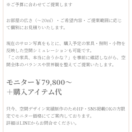
※ご予算に合わせてご提案します
お部屋の広さ（～20㎡）・ご希望内容・ご提案範囲に応じ
て個別にお見積りいたします。
現在のサロン写真をもとに、購入予定の家具・照明・小物を
反映した空間シミュレーションも可能です。
「この家具、本当に合うかな？」を事前に確認しながら、空
間全体のバランスや世界観を整えてご提案いたします。
モニター￥79,800〜
＋購入アイテム代
只今、空間デザイン実績制作のためHP・SNS掲載OKの方限
定でモニター価格にてご案内しております。
詳細はLINEからお問合せください。