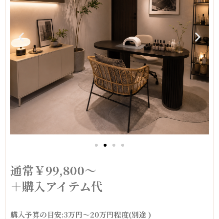
通常￥99,800〜
＋購入アイテム代
購入予算の目安:3万円〜20万円程度(別途 )