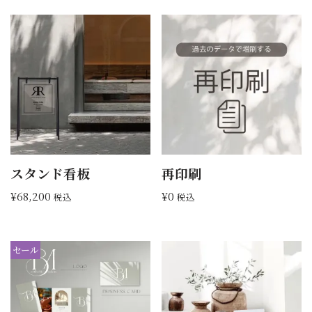
スタンド看板
再印刷
¥
68,200
¥
0
税込
税込
セール